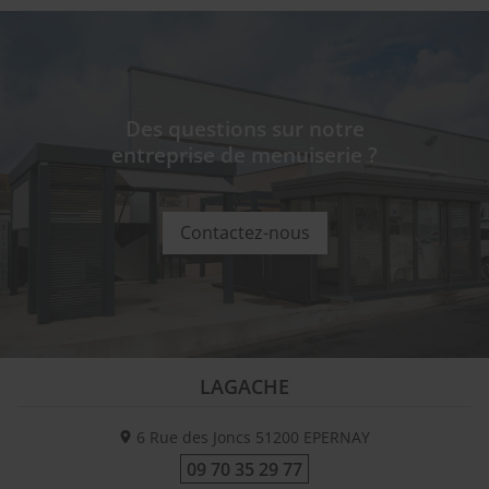
Des questions sur notre
entreprise de menuiserie ?
Contactez-nous
LAGACHE
6 Rue des Joncs
51200
EPERNAY
09 70 35 29 77