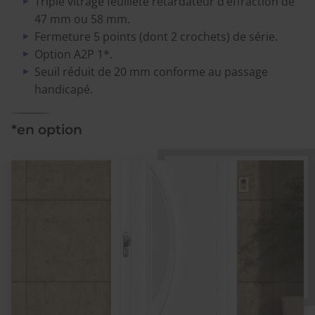
Triple vitrage feuilleté retardateur d’effraction de
47 mm ou 58 mm.
Fermeture 5 points (dont 2 crochets) de série.
Option A2P 1*.
Seuil réduit de 20 mm conforme au passage
handicapé.
*en option