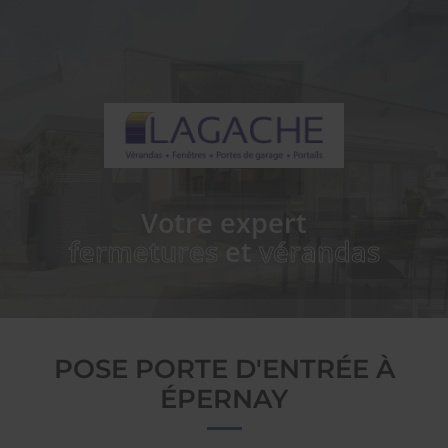
Votre expert
fermetures
et
vérandas
POSE PORTE D'ENTRÉE À
ÉPERNAY